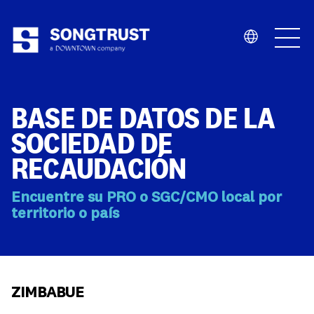
Quiénes Somos
BASE DE DATOS DE LA
SOCIEDAD DE
RECAUDACIÓN
Encuentre su PRO o SGC/CMO local por
Qué Hacemos
territorio o país
ZIMBABUE