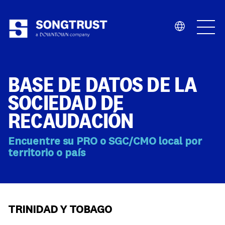
Quiénes Somos
BASE DE DATOS DE LA
SOCIEDAD DE
RECAUDACIÓN
Encuentre su PRO o SGC/CMO local por
Qué Hacemos
territorio o país
TRINIDAD Y TOBAGO