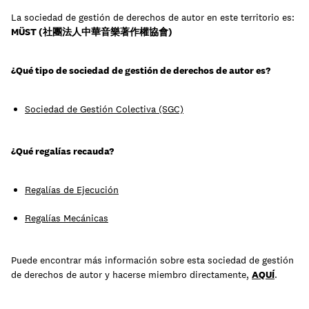
La sociedad de gestión de derechos de autor en este territorio es:
MÜST (社團法人中華音樂著作權協會)
Aprende
¿Qué tipo de sociedad de gestión de derechos de autor es?
Sociedad de Gestión Colectiva (SGC)
¿Qué regalías recauda?
Regalías de Ejecución
Regalías Mecánicas
Contacto
Acceso clientes
Puede encontrar más información sobre esta sociedad de gestión
de derechos de autor y hacerse miembro directamente,
AQUÍ
.
regístrate