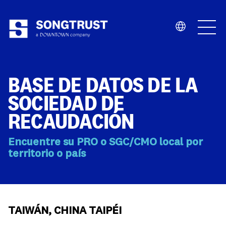
Quiénes Somos
BASE DE DATOS DE LA
SOCIEDAD DE
RECAUDACIÓN
Encuentre su PRO o SGC/CMO local por
Qué Hacemos
territorio o país
TAIWÁN, CHINA TAIPÉI