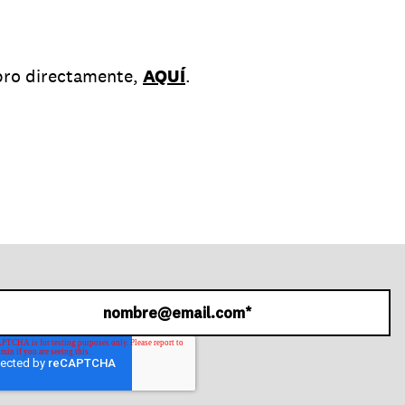
bro directamente,
AQUÍ
.