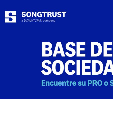
BASE DE
SOCIED
Encuentre su PRO o S