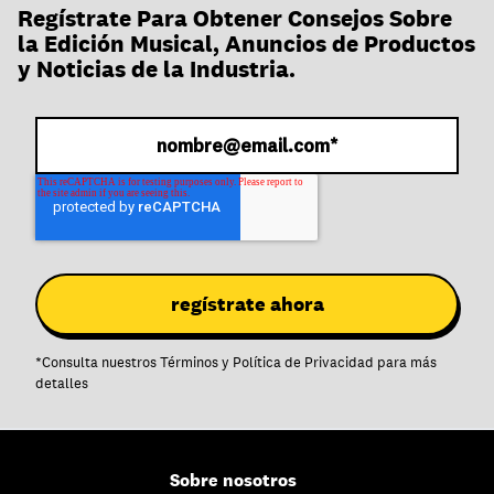
Regístrate Para Obtener Consejos Sobre
la Edición Musical, Anuncios de Productos
y Noticias de la Industria.
*
Consulta nuestros
Términos
y
Política de Privacidad
para más
detalles
Sobre nosotros