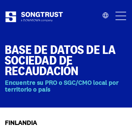
Quiénes Somos
BASE DE DATOS DE LA
SOCIEDAD DE
RECAUDACIÓN
Encuentre su PRO o SGC/CMO local por
Qué Hacemos
territorio o país
FINLANDIA