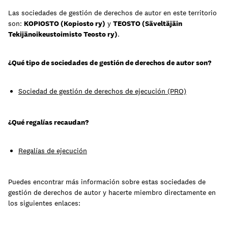
Las sociedades de gestión de derechos de autor en este territorio
son:
KOPIOSTO (Kopiosto ry)
y
TEOSTO (Säveltäjäin
Aprende
Tekijänoikeustoimisto Teosto ry)
.
¿Qué tipo de sociedades de gestión de derechos de autor son?
Sociedad de gestión de derechos de ejecución (PRO)
¿Qué regalías recaudan?
Regalías de ejecución
Contacto
Puedes encontrar más información sobre estas sociedades de
Acceso clientes
gestión de derechos de autor y hacerte miembro directamente en
los siguientes enlaces:
regístrate