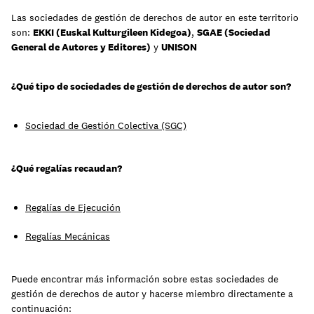
Las sociedades de gestión de derechos de autor en este territorio
son:
EKKI (Euskal Kulturgileen Kidegoa)
,
SGAE (Sociedad
Aprende
General de Autores y Editores)
y
UNISON
¿Qué tipo de sociedades de gestión de derechos de autor son?
Sociedad de Gestión Colectiva (SGC)
¿Qué regalías recaudan?
Regalías de Ejecución
Regalías Mecánicas
Contacto
Acceso clientes
Puede encontrar más información sobre estas sociedades de
regístrate
gestión de derechos de autor y hacerse miembro directamente a
continuación: