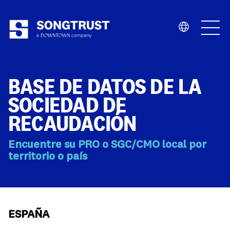
Quiénes Somos
BASE DE DATOS DE LA
SOCIEDAD DE
RECAUDACIÓN
Encuentre su PRO o SGC/CMO local por
Qué Hacemos
territorio o país
ESPAÑA