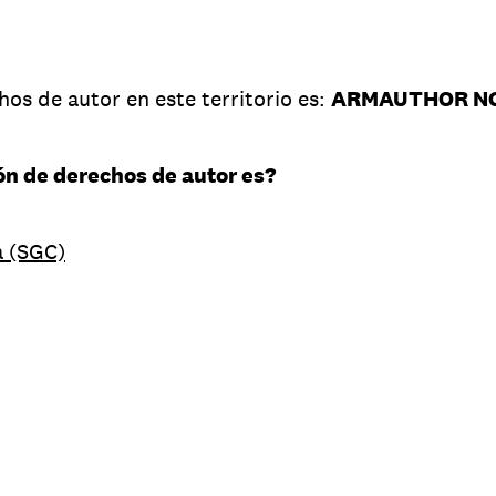
os de autor en este territorio es:
ARMAUTHOR N
ón de derechos de autor es?
a (SGC)