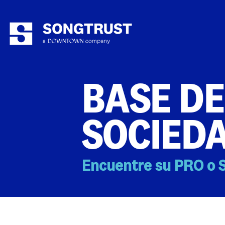
BASE DE
SOCIED
Encuentre su PRO o S