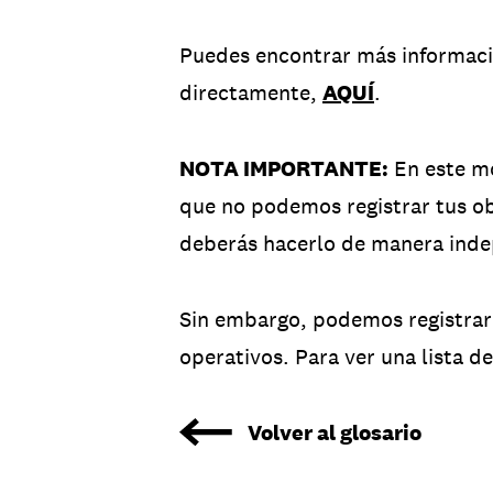
Puedes encontrar más informaci
directamente,
AQUÍ
.
NOTA IMPORTANTE:
En este mo
que no podemos registrar tus ob
deberás hacerlo de manera inde
Sin embargo, podemos registrar y
operativos. Para ver una lista d
Volver al glosario