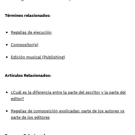
Términos relacionados:
Aprende
Regalías de ejecución
Compositor(a)
Edición musical (Publishing)
Artículos Relacionados:
¿Cuál es la diferencia entre la parte del escritor y la parte del
editor?
Contacto
Acceso clientes
Regalías de composición explicadas: parte de los autores vs
parte de los editores
regístrate